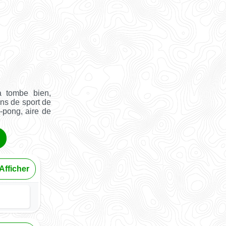
 tombe bien,
ins de sport de
g-pong, aire de
Afficher