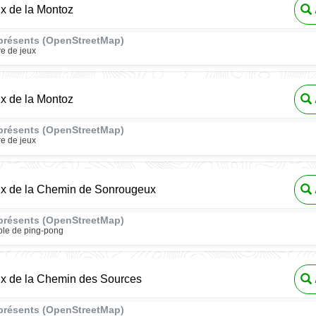
ux de la Montoz
présents (OpenStreetMap)
re de jeux
ux de la Montoz
présents (OpenStreetMap)
re de jeux
eux de la Chemin de Sonrougeux
présents (OpenStreetMap)
ble de ping-pong
ux de la Chemin des Sources
présents (OpenStreetMap)