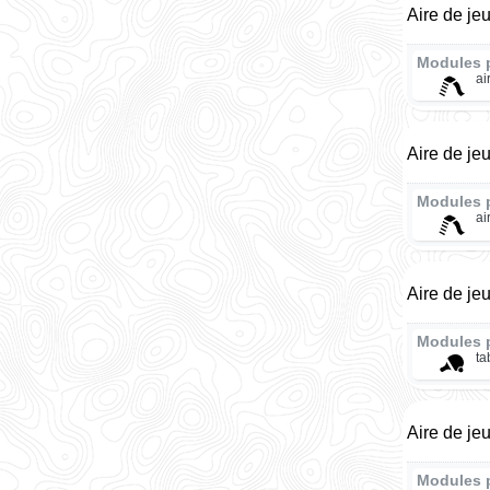
Aire de je
Modules 
ai
Aire de je
Modules 
ai
Aire de j
Modules 
ta
Aire de je
Modules 