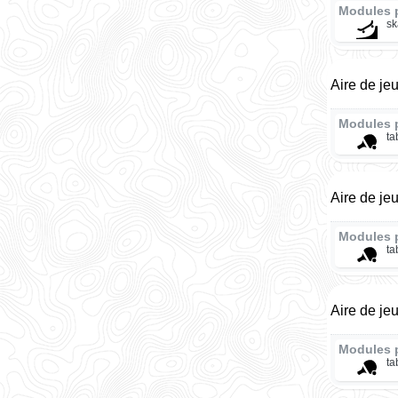
Modules 
sk
Aire de je
Modules 
ta
Aire de je
Modules 
ta
Aire de je
Modules 
ta