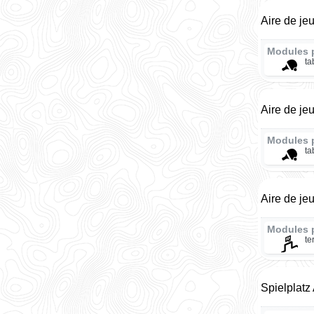
Aire de je
Modules 
ta
Aire de je
Modules 
ta
Aire de je
Modules 
te
Spielplatz