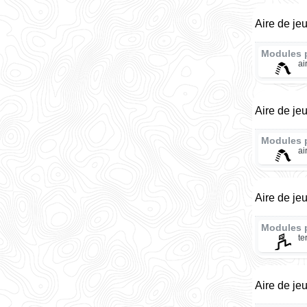
Aire de je
Modules 
ai
Aire de je
Modules 
ai
Aire de je
Modules 
te
Aire de je