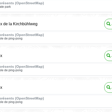
présents (OpenStreetMap)
ate park
ux de la Kirchbühlweg
présents (OpenStreetMap)
ble de ping-pong
ux
présents (OpenStreetMap)
ble de ping-pong
ux
présents (OpenStreetMap)
ble de ping-pong