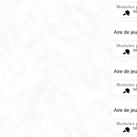
Modules 
ta
Aire de je
Modules 
ta
Aire de je
Modules 
ta
Aire de je
Modules 
ta