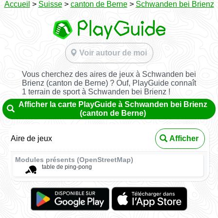
Accueil
>
Suisse
>
canton de Berne
>
Schwanden bei Brienz
Voir autour de moi
Vous cherchez des aires de jeux à Schwanden bei
Brienz (canton de Berne) ? Ouf, PlayGuide connaît
1 terrain de sport à Schwanden bei Brienz !
Afficher la carte PlayGuide à Schwanden bei Brienz
(canton de Berne)
Aire de jeux
Afficher
Modules présents (OpenStreetMap)
table de ping-pong