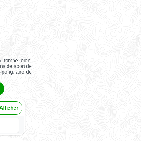
 tombe bien,
ins de sport de
g-pong, aire de
)
Afficher