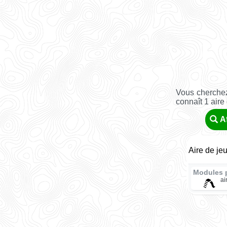
Vous cherchez
connaît 1 aire
A
Aire de je
Modules 
ai