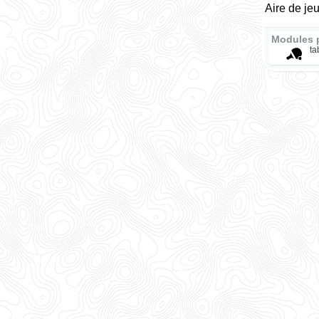
Aire de jeu
Modules 
ta