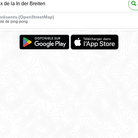
x de la In der Breiten
présents (OpenStreetMap)
ble de ping-pong