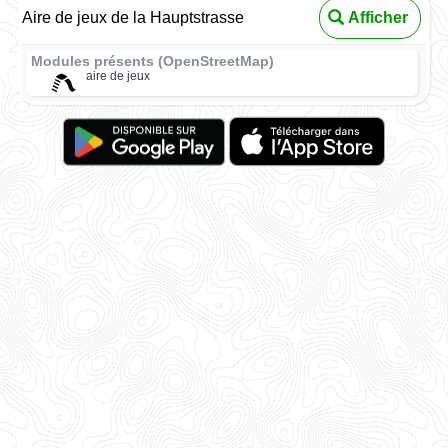
Aire de jeux de la Hauptstrasse
Afficher
Modules présents (OpenStreetMap)
aire de jeux