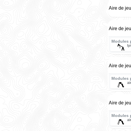
Aire de je
Aire de je
Modules 
ty
Aire de je
Modules 
ai
Aire de je
Modules 
ai