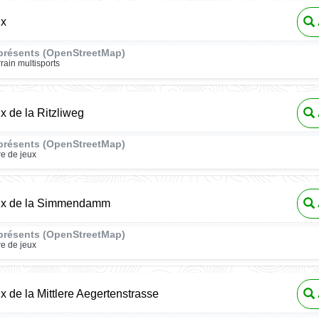
ux
présents (OpenStreetMap)
rrain multisports
ux de la Ritzliweg
présents (OpenStreetMap)
re de jeux
eux de la Simmendamm
présents (OpenStreetMap)
re de jeux
ux de la Mittlere Aegertenstrasse