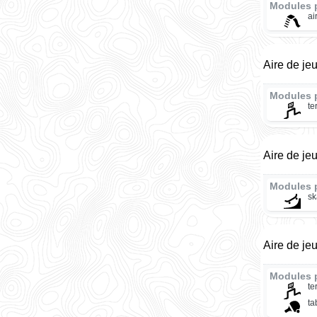
Modules 
ai
Aire de je
Modules 
te
Aire de je
Modules 
sk
Aire de je
Modules 
te
ta