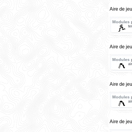
Aire de je
Modules 
te
Aire de je
Modules 
ai
Aire de j
Modules 
ai
Aire de je