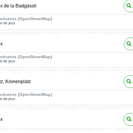
ux de la Badgässli
présents (OpenStreetMap)
re de jeux
ux
présents (OpenStreetMap)
re de jeux
z, Kronenplatz
présents (OpenStreetMap)
re de jeux
ux