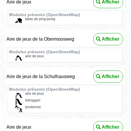
Aire de jeux
Afficher
Modules présents (OpenStreetMap)
table de ping-pong
Aire de jeux de la Obermoosweg
Afficher
Modules présents (OpenStreetMap)
aire de jeux
Aire de jeux de la Schulhausweg
Afficher
Modules présents (OpenStreetMap)
aire de jeux
toboggan
tyrolienne
Aire de jeux
Afficher