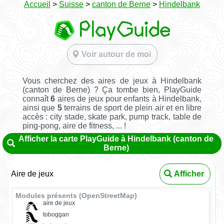
Accueil
>
Suisse
>
canton de Berne
>
Hindelbank
Voir autour de moi
Vous cherchez des aires de jeux à Hindelbank
(canton de Berne) ? Ça tombe bien, PlayGuide
connaît
6
aires de jeux pour enfants à Hindelbank,
ainsi que
5
terrains de sport de plein air et en libre
accès : city stade, skate park, pump track, table de
ping-pong, aire de fitness, ... !
Afficher la carte PlayGuide à Hindelbank (canton de
Berne)
Aire de jeux
Afficher
Modules présents (OpenStreetMap)
aire de jeux
toboggan