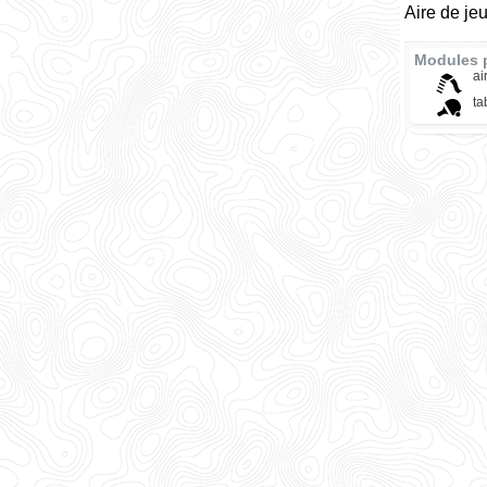
Aire de je
Modules 
ai
ta