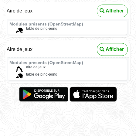
Aire de jeux
Afficher
Modules présents (OpenStreetMap)
table de ping-pong
Aire de jeux
Afficher
Modules présents (OpenStreetMap)
aire de jeux
table de ping-pong