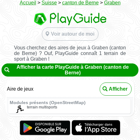
Accueil
>
Suisse
>
canton de Berne
>
Graben
Voir autour de moi
Vous cherchez des aires de jeux à Graben (canton
de Berne) ? Ouf, PlayGuide connaît 1 terrain de
sport à Graben !
Afficher la carte PlayGuide à Graben (canton de
Berne)
Aire de jeux
Afficher
Modules présents (OpenStreetMap)
terrain multisports