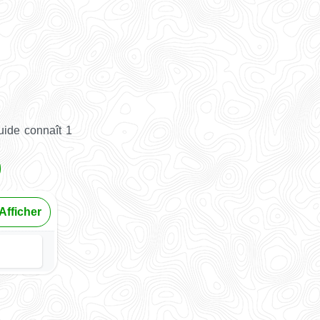
uide connaît 1
Afficher