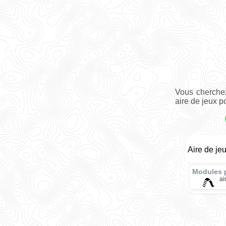
Vous cherchez
aire de jeux po
Aire de je
Modules 
ai