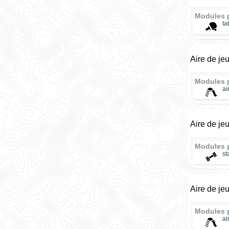
Modules 
ta
Aire de je
Modules 
ai
Aire de je
Modules 
st
Aire de je
Modules 
ai