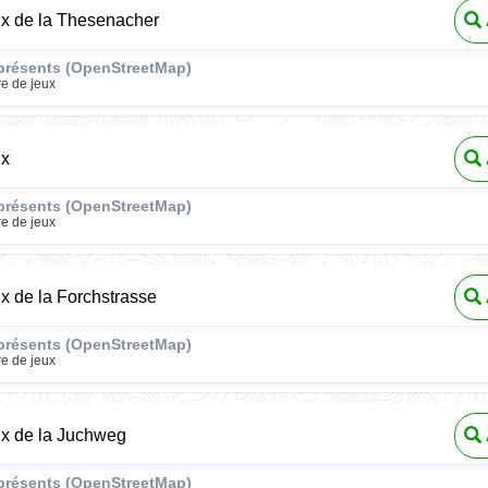
ux de la Thesenacher
présents (OpenStreetMap)
re de jeux
ux
présents (OpenStreetMap)
re de jeux
ux de la Forchstrasse
présents (OpenStreetMap)
re de jeux
ux de la Juchweg
présents (OpenStreetMap)