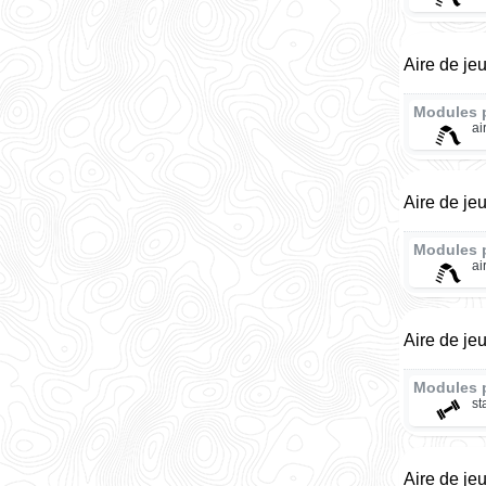
Aire de je
Modules 
ai
Aire de je
Modules 
ai
Aire de je
Modules 
st
Aire de je