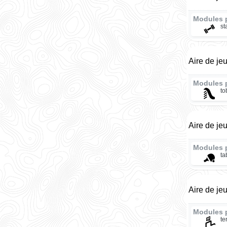
Modules 
st
Aire de je
Modules 
t
Aire de je
Modules 
ta
Aire de je
Modules 
te