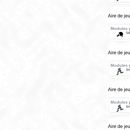
Aire de je
Modules 
ta
Aire de je
Modules 
te
Aire de je
Modules 
te
Aire de je