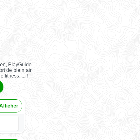
ien, PlayGuide
rt de plein air
fitness, ... !
Afficher