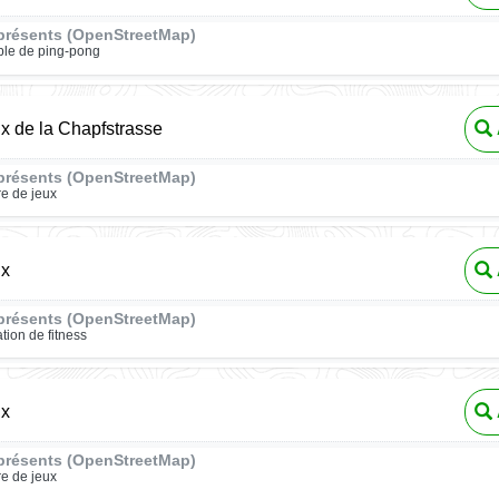
présents (OpenStreetMap)
ble de ping-pong
ux de la Chapfstrasse
présents (OpenStreetMap)
re de jeux
ux
présents (OpenStreetMap)
ation de fitness
ux
présents (OpenStreetMap)
re de jeux