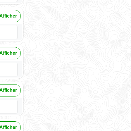
Afficher
Afficher
Afficher
Afficher