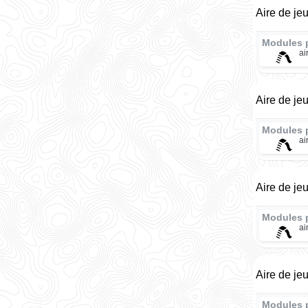
Aire de je
Modules 
ai
Aire de je
Modules 
ai
Aire de je
Modules 
ai
Aire de je
Modules 