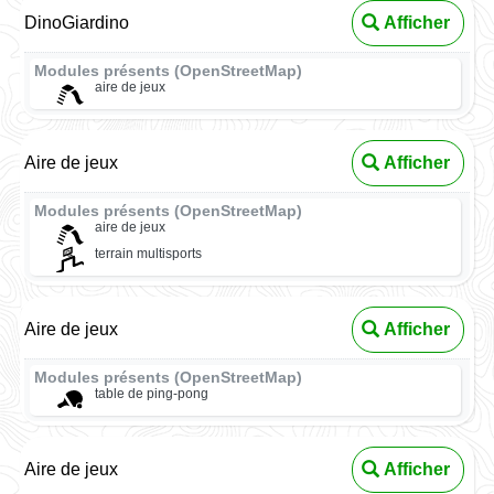
DinoGiardino
Afficher
Modules présents (OpenStreetMap)
aire de jeux
Aire de jeux
Afficher
Modules présents (OpenStreetMap)
aire de jeux
terrain multisports
Aire de jeux
Afficher
Modules présents (OpenStreetMap)
table de ping-pong
Aire de jeux
Afficher