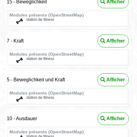
15 - Beweglichkeit
Afficher
Modules présents (OpenStreetMap)
station de fitness
7 - Kraft
Afficher
Modules présents (OpenStreetMap)
station de fitness
5 - Beweglichkeit und Kraft
Afficher
Modules présents (OpenStreetMap)
station de fitness
10 - Ausdauer
Afficher
Modules présents (OpenStreetMap)
station de fitness