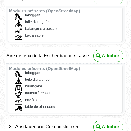
Modules présents (OpenStreetMap)
toboggan
toile d'araignée
balançoire à bascule
bac à sable
Aire de jeux de la Eschenbacherstrasse
Afficher
Modules présents (OpenStreetMap)
toboggan
toile d'araignée
balançoire
fauteuil à ressort
bac à sable
table de ping-pong
13 - Ausdauer und Geschicklichkeit
Afficher