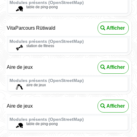
Modules présents (OpenStreetMap)
table de ping-pong
VitaParcours Rütiwald
Afficher
Modules présents (OpenStreetMap)
station de fitness
Aire de jeux
Afficher
Modules présents (OpenStreetMap)
aire de jeux
Aire de jeux
Afficher
Modules présents (OpenStreetMap)
table de ping-pong