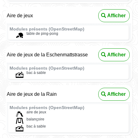
Aire de jeux
Afficher
Modules présents (OpenStreetMap)
table de ping-pong
Aire de jeux de la Eschenmattstrasse
Afficher
Modules présents (OpenStreetMap)
bac à sable
Aire de jeux de la Rain
Afficher
Modules présents (OpenStreetMap)
aire de jeux
balançoire
bac à sable