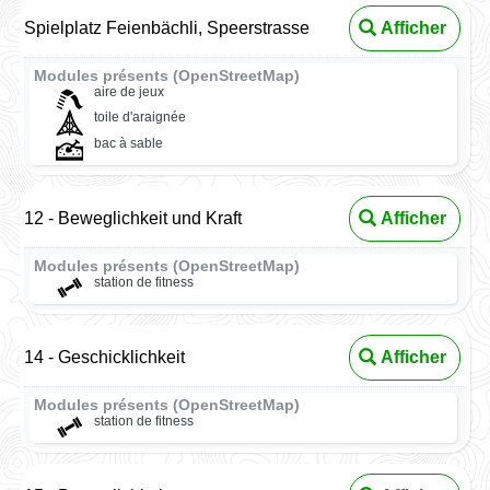
Spielplatz Feienbächli, Speerstrasse
Afficher
Modules présents (OpenStreetMap)
aire de jeux
toile d'araignée
bac à sable
12 - Beweglichkeit und Kraft
Afficher
Modules présents (OpenStreetMap)
station de fitness
14 - Geschicklichkeit
Afficher
Modules présents (OpenStreetMap)
station de fitness