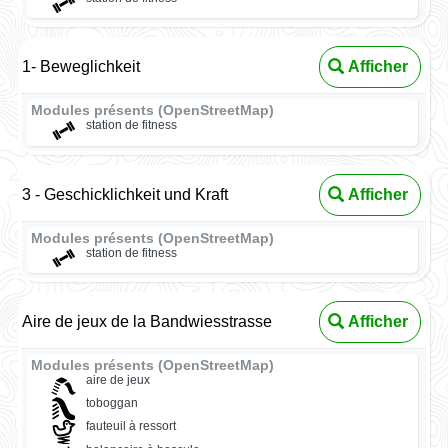
1- Beweglichkeit
Afficher
Modules présents (OpenStreetMap)
station de fitness
3 - Geschicklichkeit und Kraft
Afficher
Modules présents (OpenStreetMap)
station de fitness
Aire de jeux de la Bandwiesstrasse
Afficher
Modules présents (OpenStreetMap)
aire de jeux
toboggan
fauteuil à ressort