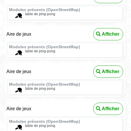
Modules présents (OpenStreetMap)
table de ping-pong
Aire de jeux
Afficher
Modules présents (OpenStreetMap)
table de ping-pong
Aire de jeux
Afficher
Modules présents (OpenStreetMap)
table de ping-pong
Aire de jeux
Afficher
Modules présents (OpenStreetMap)
table de ping-pong