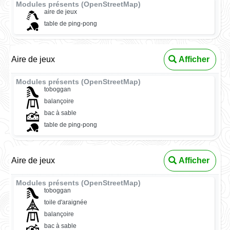
Modules présents (OpenStreetMap)
aire de jeux
table de ping-pong
Aire de jeux
Afficher
Modules présents (OpenStreetMap)
toboggan
balançoire
bac à sable
table de ping-pong
Aire de jeux
Afficher
Modules présents (OpenStreetMap)
toboggan
toile d'araignée
balançoire
bac à sable