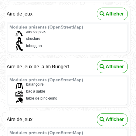
Aire de jeux
Afficher
Modules présents (OpenStreetMap)
aire de jeux
structure
toboggan
Aire de jeux de la Im Bungert
Afficher
Modules présents (OpenStreetMap)
balançoire
bac à sable
table de ping-pong
Aire de jeux
Afficher
Modules présents (OpenStreetMap)