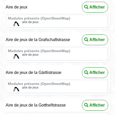
Aire de jeux
Afficher
Modules présents (OpenStreetMap)
aire de jeux
Aire de jeux de la Grafschaftstrasse
Afficher
Modules présents (OpenStreetMap)
aire de jeux
Aire de jeux de la Gärtlistrasse
Afficher
Modules présents (OpenStreetMap)
aire de jeux
Aire de jeux de la Gotthelfstrasse
Afficher