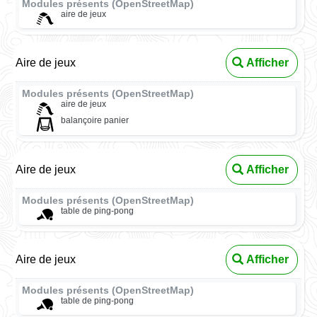
Modules présents (OpenStreetMap)
aire de jeux
Aire de jeux
Afficher
Modules présents (OpenStreetMap)
aire de jeux
balançoire panier
Aire de jeux
Afficher
Modules présents (OpenStreetMap)
table de ping-pong
Aire de jeux
Afficher
Modules présents (OpenStreetMap)
table de ping-pong