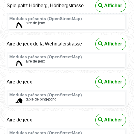
Spielpaltz Höriberg, Höribergstrasse
Afficher
Modules présents (OpenStreetMap)
aire de jeux
Aire de jeux de la Wehntalerstrasse
Afficher
Modules présents (OpenStreetMap)
aire de jeux
Aire de jeux
Afficher
Modules présents (OpenStreetMap)
table de ping-pong
Aire de jeux
Afficher
Modules présents (OpenStreetMap)