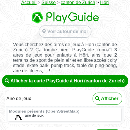
Accueil
>
Suisse
>
canton de Zurich
>
Höri
Voir autour de moi
Vous cherchez des aires de jeux à Höri (canton de
Zurich) ? Ça tombe bien, PlayGuide connaît
3
aires de jeux pour enfants à Höri, ainsi que
2
terrains de sport de plein air et en libre accès : city
stade, skate park, pump track, table de ping-pong,
aire de fitness, ... !
Afficher la carte PlayGuide à Höri (canton de Zurich)
Aire de jeux
Afficher
Modules présents (OpenStreetMap)
aire de jeux