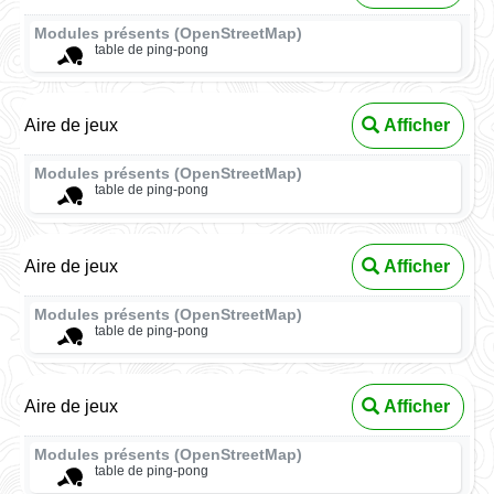
Modules présents (OpenStreetMap)
table de ping-pong
Aire de jeux
Afficher
Modules présents (OpenStreetMap)
table de ping-pong
Aire de jeux
Afficher
Modules présents (OpenStreetMap)
table de ping-pong
Aire de jeux
Afficher
Modules présents (OpenStreetMap)
table de ping-pong