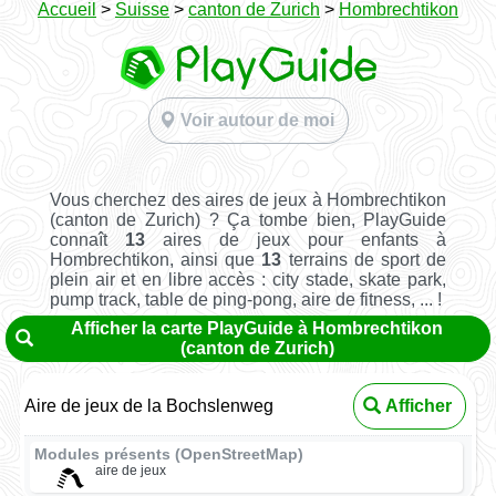
Accueil
>
Suisse
>
canton de Zurich
>
Hombrechtikon
Voir autour de moi
Vous cherchez des aires de jeux à Hombrechtikon
(canton de Zurich) ? Ça tombe bien, PlayGuide
connaît
13
aires de jeux pour enfants à
Hombrechtikon, ainsi que
13
terrains de sport de
plein air et en libre accès : city stade, skate park,
pump track, table de ping-pong, aire de fitness, ... !
Afficher la carte PlayGuide à Hombrechtikon
(canton de Zurich)
Aire de jeux de la Bochslenweg
Afficher
Modules présents (OpenStreetMap)
aire de jeux