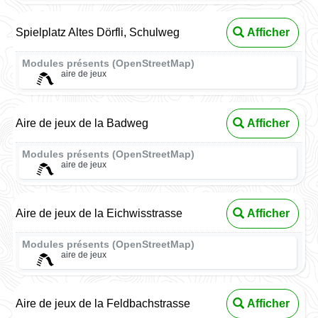
Spielplatz Altes Dörfli, Schulweg
Afficher
Modules présents (OpenStreetMap)
aire de jeux
Aire de jeux de la Badweg
Afficher
Modules présents (OpenStreetMap)
aire de jeux
Aire de jeux de la Eichwisstrasse
Afficher
Modules présents (OpenStreetMap)
aire de jeux
Aire de jeux de la Feldbachstrasse
Afficher