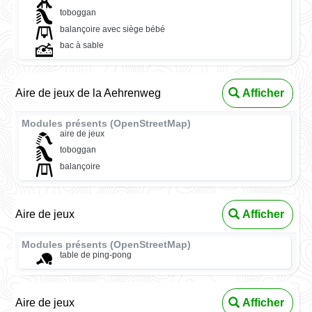
toboggan
balançoire avec siège bébé
bac à sable
Aire de jeux de la Aehrenweg
Afficher
Modules présents (OpenStreetMap)
aire de jeux
toboggan
balançoire
Aire de jeux
Afficher
Modules présents (OpenStreetMap)
table de ping-pong
Aire de jeux
Afficher