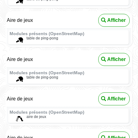
Aire de jeux
Afficher
Modules présents (OpenStreetMap)
table de ping-pong
Aire de jeux
Afficher
Modules présents (OpenStreetMap)
table de ping-pong
Aire de jeux
Afficher
Modules présents (OpenStreetMap)
aire de jeux
Aire de jeux
Afficher