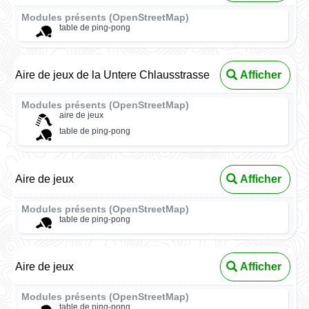
Modules présents (OpenStreetMap)
table de ping-pong
Aire de jeux de la Untere Chlausstrasse
Afficher
Modules présents (OpenStreetMap)
aire de jeux
table de ping-pong
Aire de jeux
Afficher
Modules présents (OpenStreetMap)
table de ping-pong
Aire de jeux
Afficher
Modules présents (OpenStreetMap)
table de ping-pong