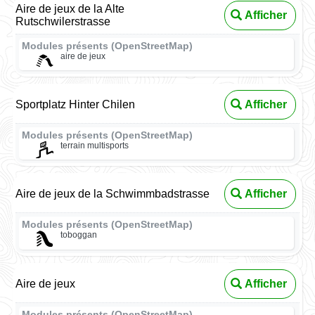
Aire de jeux de la Alte
Afficher
Rutschwilerstrasse
Modules présents (OpenStreetMap)
aire de jeux
Sportplatz Hinter Chilen
Afficher
Modules présents (OpenStreetMap)
terrain multisports
Aire de jeux de la Schwimmbadstrasse
Afficher
Modules présents (OpenStreetMap)
toboggan
Aire de jeux
Afficher
Modules présents (OpenStreetMap)