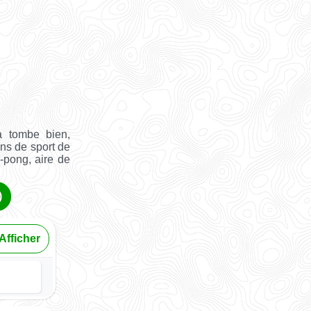
a tombe bien,
ins de sport de
g-pong, aire de
)
Afficher