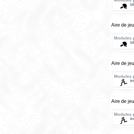
Modules 
ta
Aire de je
Modules 
ta
Aire de je
Modules 
te
Aire de je
Modules 
te