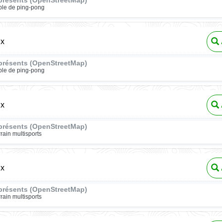
présents (OpenStreetMap)
ble de ping-pong
ux
présents (OpenStreetMap)
ble de ping-pong
ux
présents (OpenStreetMap)
rrain multisports
ux
présents (OpenStreetMap)
rrain multisports