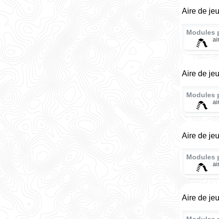
Aire de je
Modules 
ai
Aire de je
Modules 
ai
Aire de je
Modules 
ai
Aire de je