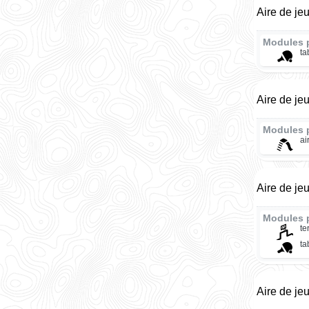
Aire de je
Modules 
ta
Aire de je
Modules 
ai
Aire de je
Modules 
te
ta
Aire de je