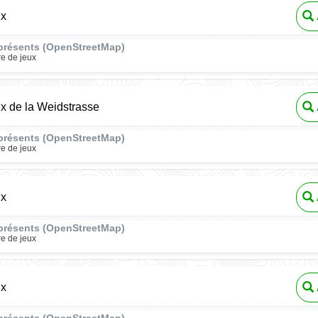
ux
présents (OpenStreetMap)
re de jeux
ux de la Weidstrasse
présents (OpenStreetMap)
re de jeux
ux
présents (OpenStreetMap)
re de jeux
ux