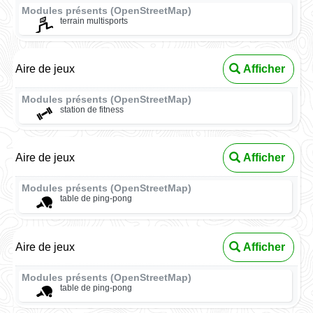
Modules présents (OpenStreetMap)
terrain multisports
Aire de jeux
Afficher
Modules présents (OpenStreetMap)
station de fitness
Aire de jeux
Afficher
Modules présents (OpenStreetMap)
table de ping-pong
Aire de jeux
Afficher
Modules présents (OpenStreetMap)
table de ping-pong