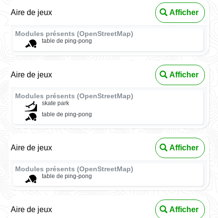
Aire de jeux
Afficher
Modules présents (OpenStreetMap)
table de ping-pong
Aire de jeux
Afficher
Modules présents (OpenStreetMap)
skate park
table de ping-pong
Aire de jeux
Afficher
Modules présents (OpenStreetMap)
table de ping-pong
Aire de jeux
Afficher