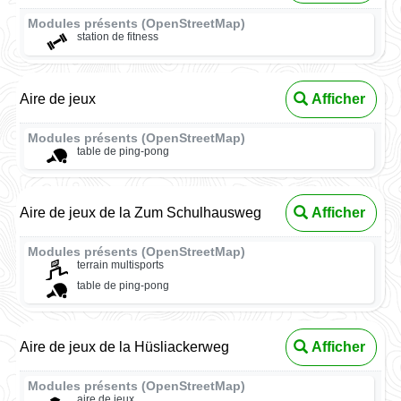
Modules présents (OpenStreetMap)
station de fitness
Aire de jeux
Afficher
Modules présents (OpenStreetMap)
table de ping-pong
Aire de jeux de la Zum Schulhausweg
Afficher
Modules présents (OpenStreetMap)
terrain multisports
table de ping-pong
Aire de jeux de la Hüsliackerweg
Afficher
Modules présents (OpenStreetMap)
aire de jeux