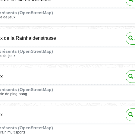
présents (OpenStreetMap)
re de jeux
ux de la Rainhaldenstrasse
présents (OpenStreetMap)
re de jeux
ux
présents (OpenStreetMap)
ble de ping-pong
ux
présents (OpenStreetMap)
rrain multisports