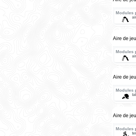
Modules 
ai
Aire de je
Modules 
ai
Aire de je
Modules 
ta
Aire de je
Modules 
te