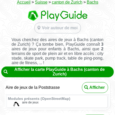
Accueil
>
Suisse
>
canton de Zurich
>
Bachs
Voir autour de moi
Vous cherchez des aires de jeux à Bachs (canton
de Zurich) ? Ça tombe bien, PlayGuide connaît
3
aires de jeux pour enfants à Bachs, ainsi que
2
terrains de sport de plein air et en libre accès : city
stade, skate park, pump track, table de ping-pong,
aire de fitness, ... !
Afficher la carte PlayGuide à Bachs (canton de
Zurich)
Aire de jeux de la Poststrasse
Afficher
Modules présents (OpenStreetMap)
aire de jeux