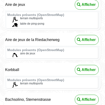
Aire de jeux
Afficher
Modules présents (OpenStreetMap)
terrain multisports
table de ping-pong
Aire de jeux de la Riedacherweg
Afficher
Modules présents (OpenStreetMap)
aire de jeux
Korbball
Afficher
Modules présents (OpenStreetMap)
terrain multisports
Bachsolino, Sternenstrasse
Afficher