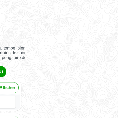
a tombe bien,
rrains de sport
g-pong, aire de
d)
Afficher