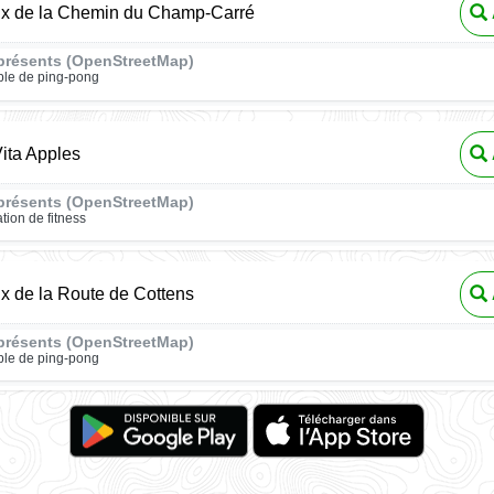
eux de la Chemin du Champ-Carré
présents (OpenStreetMap)
ble de ping-pong
ita Apples
présents (OpenStreetMap)
ation de fitness
ux de la Route de Cottens
présents (OpenStreetMap)
ble de ping-pong