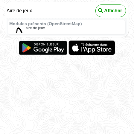
Aire de jeux
Afficher
Modules présents (OpenStreetMap)
aire de jeux