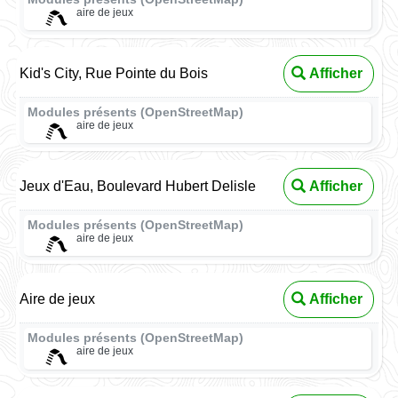
aire de jeux
Kid's City, Rue Pointe du Bois
Afficher
Modules présents (OpenStreetMap)
aire de jeux
Jeux d'Eau, Boulevard Hubert Delisle
Afficher
Modules présents (OpenStreetMap)
aire de jeux
Aire de jeux
Afficher
Modules présents (OpenStreetMap)
aire de jeux