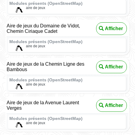
Modules présents (OpenStreetMap)
aire de jeux
Aire de jeux du Domaine de Vidot,
Afficher
Chemin Ciriaque Cadet
Modules présents (OpenStreetMap)
aire de jeux
Aire de jeux de la Chemin Ligne des
Afficher
Bambous
Modules présents (OpenStreetMap)
aire de jeux
Aire de jeux de la Avenue Laurent
Afficher
Verges
Modules présents (OpenStreetMap)
aire de jeux