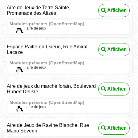
Aire de Jeux de Terre-Sainte,
Afficher
Promenade des Alizés
Modules présents (OpenStreetMap)
aire de jeux
Espace Paille-en-Queue, Rue Amiral
Afficher
Lacaze
Modules présents (OpenStreetMap)
aire de jeux
Aire de jeux du marché forain, Boulevard
Afficher
Hubert Delisle
Modules présents (OpenStreetMap)
aire de jeux
Aire de Jeux de Ravine Blanche, Rue
Afficher
Mano Severin