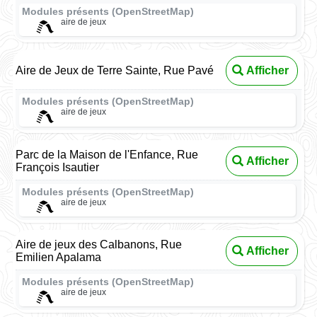
Modules présents (OpenStreetMap)
aire de jeux
Aire de Jeux de Terre Sainte, Rue Pavé
Afficher
Modules présents (OpenStreetMap)
aire de jeux
Parc de la Maison de l'Enfance, Rue
Afficher
François Isautier
Modules présents (OpenStreetMap)
aire de jeux
Aire de jeux des Calbanons, Rue
Afficher
Emilien Apalama
Modules présents (OpenStreetMap)
aire de jeux