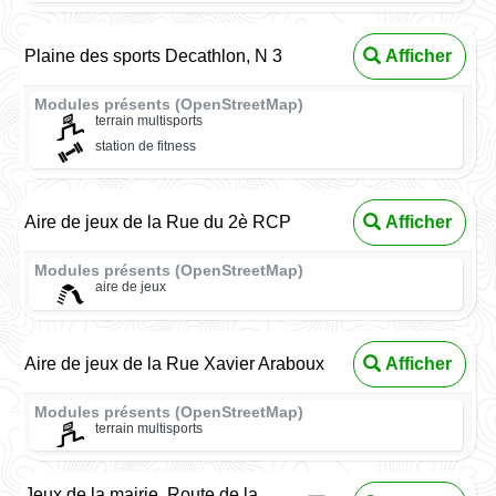
Plaine des sports Decathlon, N 3
Afficher
Modules présents (OpenStreetMap)
terrain multisports
station de fitness
Aire de jeux de la Rue du 2è RCP
Afficher
Modules présents (OpenStreetMap)
aire de jeux
Aire de jeux de la Rue Xavier Araboux
Afficher
Modules présents (OpenStreetMap)
terrain multisports
Jeux de la mairie, Route de la