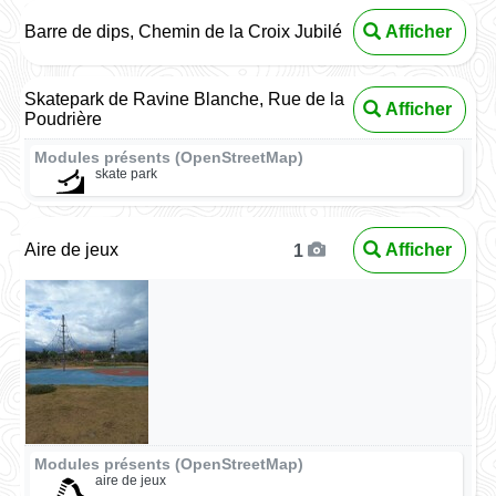
Barre de dips, Chemin de la Croix Jubilé
Afficher
Skatepark de Ravine Blanche, Rue de la
Afficher
Poudrière
Modules présents (OpenStreetMap)
skate park
Aire de jeux
Afficher
1
Modules présents (OpenStreetMap)
aire de jeux