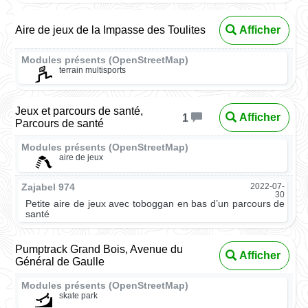
Aire de jeux de la Impasse des Toulites
Afficher
Modules présents (OpenStreetMap)
terrain multisports
Jeux et parcours de santé,
Afficher
1
Parcours de santé
Modules présents (OpenStreetMap)
aire de jeux
Zajabel 974
2022-07-
30
Petite aire de jeux avec toboggan en bas d’un parcours de
santé
Pumptrack Grand Bois, Avenue du
Afficher
Général de Gaulle
Modules présents (OpenStreetMap)
skate park