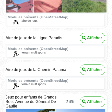
Modules présents (OpenStreetMap)
aire de jeux
Aire de jeux de la Ligne Paradis
Afficher
Modules présents (OpenStreetMap)
terrain multisports
Aire de jeux de la Chemin Palama
Afficher
Modules présents (OpenStreetMap)
terrain multisports
Jeux pour enfants de Grands
Bois, Avenue du Général De
Afficher
2
Gaulle