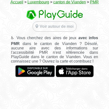
Accueil
>
Luxembourg
>
canton de Vianden
>
PMR
Voir autour de moi
♿ Vous cherchez des aires de jeux
avec infos
PMR
dans le canton de Vianden ? Désolé,
aucune aire avec des informations sur
l'accessibilité PMR n'est référencée dans
PlayGuide dans le canton de Vianden. Vous en
connaissez une ? Ouvrez la carte et contribuez !