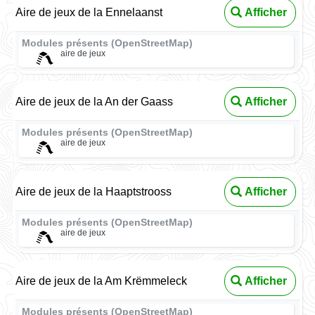
Aire de jeux de la Ennelaanst
Afficher
Modules présents (OpenStreetMap)
aire de jeux
Aire de jeux de la An der Gaass
Afficher
Modules présents (OpenStreetMap)
aire de jeux
Aire de jeux de la Haaptstrooss
Afficher
Modules présents (OpenStreetMap)
aire de jeux
Aire de jeux de la Am Krëmmeleck
Afficher
Modules présents (OpenStreetMap)