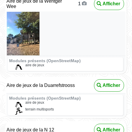
Aire de jeux de la Wëntger
Afficher
1
Wee
Modules présents (OpenStreetMap)
aire de jeux
Aire de jeux de la Duarrefstrooss
Afficher
Modules présents (OpenStreetMap)
aire de jeux
terrain multisports
Aire de jeux de la N 12
Afficher