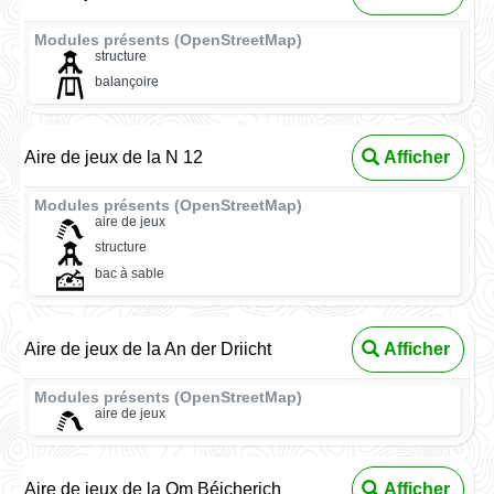
Modules présents (OpenStreetMap)
structure
balançoire
Aire de jeux de la N 12
Afficher
Modules présents (OpenStreetMap)
aire de jeux
structure
bac à sable
Aire de jeux de la An der Driicht
Afficher
Modules présents (OpenStreetMap)
aire de jeux
Aire de jeux de la Om Béicherich
Afficher