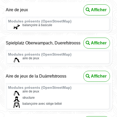
Aire de jeux
Afficher
Modules présents (OpenStreetMap)
balançoire à bascule
Spielplatz Oberwampach, Duerefstrooss
Afficher
Modules présents (OpenStreetMap)
aire de jeux
Aire de jeux de la Duärrefstrooss
Afficher
Modules présents (OpenStreetMap)
aire de jeux
structure
balançoire avec siège bébé