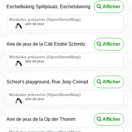
Eechelbiärrig Spillplaatz, Eechelsbierrig
Afficher
Modules présents (OpenStreetMap)
aire de jeux
Aire de jeux de la Cité Emilie Schmitz
Afficher
Modules présents (OpenStreetMap)
aire de jeux
School's playground, Rue Josy Conrad
Afficher
Modules présents (OpenStreetMap)
aire de jeux
Aire de jeux de la Op der Thomm
Afficher