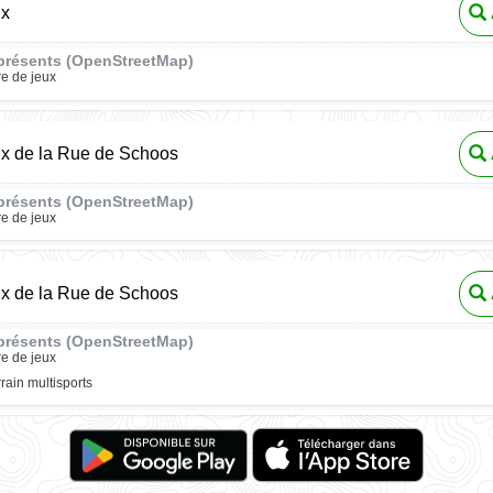
ux
présents (OpenStreetMap)
re de jeux
ux de la Rue de Schoos
présents (OpenStreetMap)
re de jeux
ux de la Rue de Schoos
présents (OpenStreetMap)
re de jeux
rrain multisports