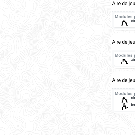
Aire de je
Modules 
ai
Aire de je
Modules 
ai
Aire de je
Modules 
ai
te