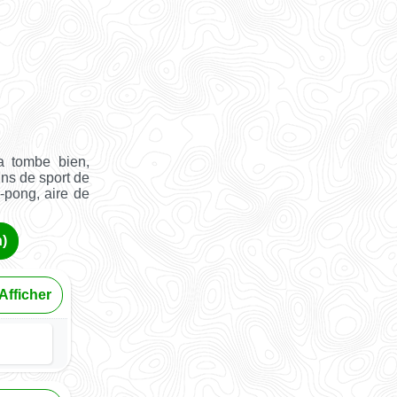
a tombe bien,
ins de sport de
g-pong, aire de
h)
Afficher