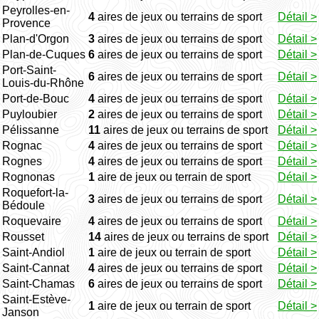
Peyrolles-en-
4
aires de jeux ou terrains de sport
Détail >
Provence
Plan-d'Orgon
3
aires de jeux ou terrains de sport
Détail >
Plan-de-Cuques
6
aires de jeux ou terrains de sport
Détail >
Port-Saint-
6
aires de jeux ou terrains de sport
Détail >
Louis-du-Rhône
Port-de-Bouc
4
aires de jeux ou terrains de sport
Détail >
Puyloubier
2
aires de jeux ou terrains de sport
Détail >
Pélissanne
11
aires de jeux ou terrains de sport
Détail >
Rognac
4
aires de jeux ou terrains de sport
Détail >
Rognes
4
aires de jeux ou terrains de sport
Détail >
Rognonas
1
aire de jeux ou terrain de sport
Détail >
Roquefort-la-
3
aires de jeux ou terrains de sport
Détail >
Bédoule
Roquevaire
4
aires de jeux ou terrains de sport
Détail >
Rousset
14
aires de jeux ou terrains de sport
Détail >
Saint-Andiol
1
aire de jeux ou terrain de sport
Détail >
Saint-Cannat
4
aires de jeux ou terrains de sport
Détail >
Saint-Chamas
6
aires de jeux ou terrains de sport
Détail >
Saint-Estève-
1
aire de jeux ou terrain de sport
Détail >
Janson