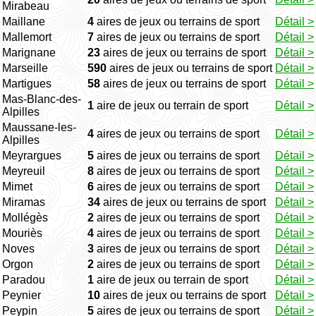
Mirabeau
Maillane
4
aires de jeux ou terrains de sport
Détail >
Mallemort
7
aires de jeux ou terrains de sport
Détail >
Marignane
23
aires de jeux ou terrains de sport
Détail >
Marseille
590
aires de jeux ou terrains de sport
Détail >
Martigues
58
aires de jeux ou terrains de sport
Détail >
Mas-Blanc-des-
1
aire de jeux ou terrain de sport
Détail >
Alpilles
Maussane-les-
4
aires de jeux ou terrains de sport
Détail >
Alpilles
Meyrargues
5
aires de jeux ou terrains de sport
Détail >
Meyreuil
8
aires de jeux ou terrains de sport
Détail >
Mimet
6
aires de jeux ou terrains de sport
Détail >
Miramas
34
aires de jeux ou terrains de sport
Détail >
Mollégès
2
aires de jeux ou terrains de sport
Détail >
Mouriès
4
aires de jeux ou terrains de sport
Détail >
Noves
3
aires de jeux ou terrains de sport
Détail >
Orgon
2
aires de jeux ou terrains de sport
Détail >
Paradou
1
aire de jeux ou terrain de sport
Détail >
Peynier
10
aires de jeux ou terrains de sport
Détail >
Peypin
5
aires de jeux ou terrains de sport
Détail >