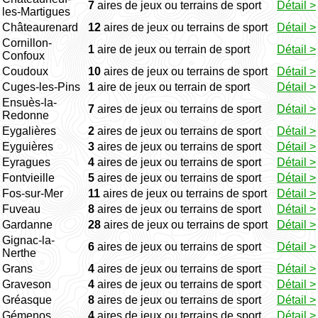
7
aires de jeux ou terrains de sport
Détail >
les-Martigues
Châteaurenard
12
aires de jeux ou terrains de sport
Détail >
Cornillon-
1
aire de jeux ou terrain de sport
Détail >
Confoux
Coudoux
10
aires de jeux ou terrains de sport
Détail >
Cuges-les-Pins
1
aire de jeux ou terrain de sport
Détail >
Ensuès-la-
7
aires de jeux ou terrains de sport
Détail >
Redonne
Eygalières
2
aires de jeux ou terrains de sport
Détail >
Eyguières
3
aires de jeux ou terrains de sport
Détail >
Eyragues
4
aires de jeux ou terrains de sport
Détail >
Fontvieille
5
aires de jeux ou terrains de sport
Détail >
Fos-sur-Mer
11
aires de jeux ou terrains de sport
Détail >
Fuveau
8
aires de jeux ou terrains de sport
Détail >
Gardanne
28
aires de jeux ou terrains de sport
Détail >
Gignac-la-
6
aires de jeux ou terrains de sport
Détail >
Nerthe
Grans
4
aires de jeux ou terrains de sport
Détail >
Graveson
4
aires de jeux ou terrains de sport
Détail >
Gréasque
8
aires de jeux ou terrains de sport
Détail >
Gémenos
4
aires de jeux ou terrains de sport
Détail >