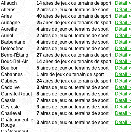
Allauch
14
aires de jeux ou terrains de sport
Détail >
Alleins
2
aires de jeux ou terrains de sport
Détail >
Arles
40
aires de jeux ou terrains de sport
Détail >
Aubagne
25
aires de jeux ou terrains de sport
Détail >
Aureille
4
aires de jeux ou terrains de sport
Détail >
Auriol
2
aires de jeux ou terrains de sport
Détail >
Barbentane
4
aires de jeux ou terrains de sport
Détail >
Belcodène
2
aires de jeux ou terrains de sport
Détail >
Berre-l'Étang
27
aires de jeux ou terrains de sport
Détail >
Bouc-Bel-Air
14
aires de jeux ou terrains de sport
Détail >
Boulbon
5
aires de jeux ou terrains de sport
Détail >
Cabannes
1
aire de jeux ou terrain de sport
Détail >
Cabriès
24
aires de jeux ou terrains de sport
Détail >
Cadolive
3
aires de jeux ou terrains de sport
Détail >
Carry-le-Rouet
8
aires de jeux ou terrains de sport
Détail >
Cassis
7
aires de jeux ou terrains de sport
Détail >
Ceyreste
3
aires de jeux ou terrains de sport
Détail >
Charleval
7
aires de jeux ou terrains de sport
Détail >
Châteauneuf-le-
3
aires de jeux ou terrains de sport
Détail >
Rouge
Châteauneuf-