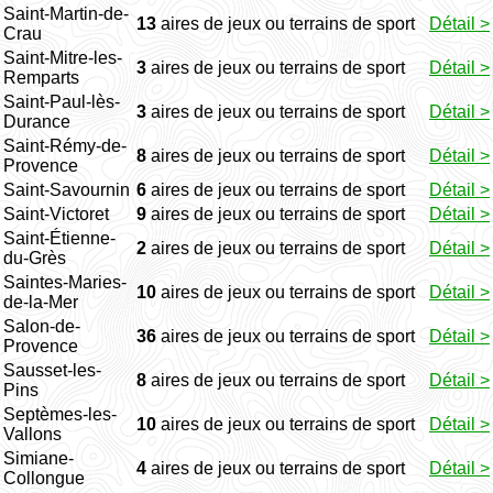
Saint-Martin-de-
13
aires de jeux ou terrains de sport
Détail >
Crau
Saint-Mitre-les-
3
aires de jeux ou terrains de sport
Détail >
Remparts
Saint-Paul-lès-
3
aires de jeux ou terrains de sport
Détail >
Durance
Saint-Rémy-de-
8
aires de jeux ou terrains de sport
Détail >
Provence
Saint-Savournin
6
aires de jeux ou terrains de sport
Détail >
Saint-Victoret
9
aires de jeux ou terrains de sport
Détail >
Saint-Étienne-
2
aires de jeux ou terrains de sport
Détail >
du-Grès
Saintes-Maries-
10
aires de jeux ou terrains de sport
Détail >
de-la-Mer
Salon-de-
36
aires de jeux ou terrains de sport
Détail >
Provence
Sausset-les-
8
aires de jeux ou terrains de sport
Détail >
Pins
Septèmes-les-
10
aires de jeux ou terrains de sport
Détail >
Vallons
Simiane-
4
aires de jeux ou terrains de sport
Détail >
Collongue