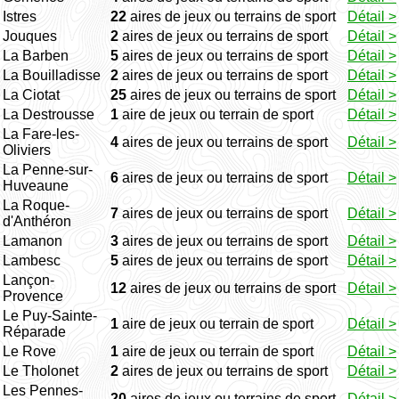
Istres
22
aires de jeux ou terrains de sport
Détail >
Jouques
2
aires de jeux ou terrains de sport
Détail >
La Barben
5
aires de jeux ou terrains de sport
Détail >
La Bouilladisse
2
aires de jeux ou terrains de sport
Détail >
La Ciotat
25
aires de jeux ou terrains de sport
Détail >
La Destrousse
1
aire de jeux ou terrain de sport
Détail >
La Fare-les-
4
aires de jeux ou terrains de sport
Détail >
Oliviers
La Penne-sur-
6
aires de jeux ou terrains de sport
Détail >
Huveaune
La Roque-
7
aires de jeux ou terrains de sport
Détail >
d'Anthéron
Lamanon
3
aires de jeux ou terrains de sport
Détail >
Lambesc
5
aires de jeux ou terrains de sport
Détail >
Lançon-
12
aires de jeux ou terrains de sport
Détail >
Provence
Le Puy-Sainte-
1
aire de jeux ou terrain de sport
Détail >
Réparade
Le Rove
1
aire de jeux ou terrain de sport
Détail >
Le Tholonet
2
aires de jeux ou terrains de sport
Détail >
Les Pennes-
20
aires de jeux ou terrains de sport
Détail >