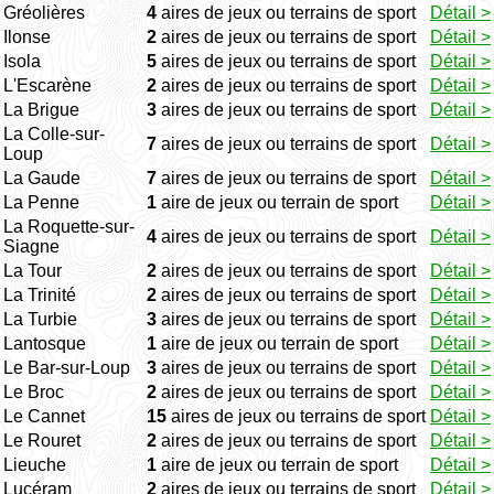
Gréolières
4
aires de jeux ou terrains de sport
Détail >
Ilonse
2
aires de jeux ou terrains de sport
Détail >
Isola
5
aires de jeux ou terrains de sport
Détail >
L'Escarène
2
aires de jeux ou terrains de sport
Détail >
La Brigue
3
aires de jeux ou terrains de sport
Détail >
La Colle-sur-
7
aires de jeux ou terrains de sport
Détail >
Loup
La Gaude
7
aires de jeux ou terrains de sport
Détail >
La Penne
1
aire de jeux ou terrain de sport
Détail >
La Roquette-sur-
4
aires de jeux ou terrains de sport
Détail >
Siagne
La Tour
2
aires de jeux ou terrains de sport
Détail >
La Trinité
2
aires de jeux ou terrains de sport
Détail >
La Turbie
3
aires de jeux ou terrains de sport
Détail >
Lantosque
1
aire de jeux ou terrain de sport
Détail >
Le Bar-sur-Loup
3
aires de jeux ou terrains de sport
Détail >
Le Broc
2
aires de jeux ou terrains de sport
Détail >
Le Cannet
15
aires de jeux ou terrains de sport
Détail >
Le Rouret
2
aires de jeux ou terrains de sport
Détail >
Lieuche
1
aire de jeux ou terrain de sport
Détail >
Lucéram
2
aires de jeux ou terrains de sport
Détail >