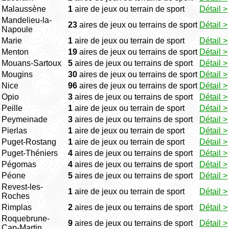
Malaussène
1
aire de jeux ou terrain de sport
Détail >
Mandelieu-la-
23
aires de jeux ou terrains de sport
Détail >
Napoule
Marie
1
aire de jeux ou terrain de sport
Détail >
Menton
19
aires de jeux ou terrains de sport
Détail >
Mouans-Sartoux
5
aires de jeux ou terrains de sport
Détail >
Mougins
30
aires de jeux ou terrains de sport
Détail >
Nice
96
aires de jeux ou terrains de sport
Détail >
Opio
3
aires de jeux ou terrains de sport
Détail >
Peille
1
aire de jeux ou terrain de sport
Détail >
Peymeinade
3
aires de jeux ou terrains de sport
Détail >
Pierlas
1
aire de jeux ou terrain de sport
Détail >
Puget-Rostang
1
aire de jeux ou terrain de sport
Détail >
Puget-Théniers
4
aires de jeux ou terrains de sport
Détail >
Pégomas
4
aires de jeux ou terrains de sport
Détail >
Péone
5
aires de jeux ou terrains de sport
Détail >
Revest-les-
1
aire de jeux ou terrain de sport
Détail >
Roches
Rimplas
2
aires de jeux ou terrains de sport
Détail >
Roquebrune-
9
aires de jeux ou terrains de sport
Détail >
Cap-Martin