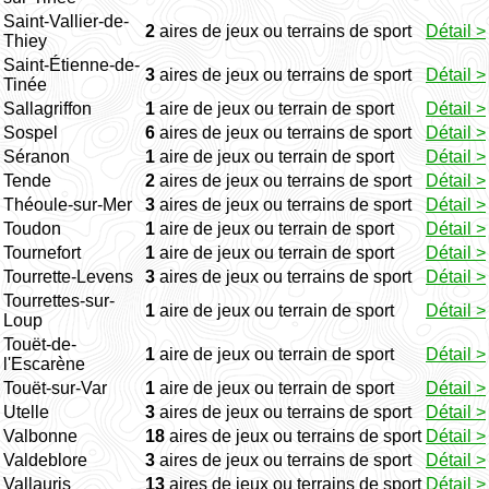
Saint-Vallier-de-
2
aires de jeux ou terrains de sport
Détail >
Thiey
Saint-Étienne-de-
3
aires de jeux ou terrains de sport
Détail >
Tinée
Sallagriffon
1
aire de jeux ou terrain de sport
Détail >
Sospel
6
aires de jeux ou terrains de sport
Détail >
Séranon
1
aire de jeux ou terrain de sport
Détail >
Tende
2
aires de jeux ou terrains de sport
Détail >
Théoule-sur-Mer
3
aires de jeux ou terrains de sport
Détail >
Toudon
1
aire de jeux ou terrain de sport
Détail >
Tournefort
1
aire de jeux ou terrain de sport
Détail >
Tourrette-Levens
3
aires de jeux ou terrains de sport
Détail >
Tourrettes-sur-
1
aire de jeux ou terrain de sport
Détail >
Loup
Touët-de-
1
aire de jeux ou terrain de sport
Détail >
l'Escarène
Touët-sur-Var
1
aire de jeux ou terrain de sport
Détail >
Utelle
3
aires de jeux ou terrains de sport
Détail >
Valbonne
18
aires de jeux ou terrains de sport
Détail >
Valdeblore
3
aires de jeux ou terrains de sport
Détail >
Vallauris
13
aires de jeux ou terrains de sport
Détail >