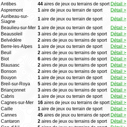
Antibes
44
aires de jeux ou terrains de sport
Détail >
Aspremont
1
aire de jeux ou terrain de sport
Détail >
Auribeau-sur-
1
aire de jeux ou terrain de sport
Détail >
Siagne
Beaulieu-sur-Mer
1
aire de jeux ou terrain de sport
Détail >
Beausoleil
3
aires de jeux ou terrains de sport
Détail >
Belvédère
2
aires de jeux ou terrains de sport
Détail >
Berre-les-Alpes
1
aire de jeux ou terrain de sport
Détail >
Beuil
2
aires de jeux ou terrains de sport
Détail >
Biot
6
aires de jeux ou terrains de sport
Détail >
Blausasc
2
aires de jeux ou terrains de sport
Détail >
Bonson
2
aires de jeux ou terrains de sport
Détail >
Bouyon
1
aire de jeux ou terrain de sport
Détail >
Breil-sur-Roya
5
aires de jeux ou terrains de sport
Détail >
Briançonnet
3
aires de jeux ou terrains de sport
Détail >
Cabris
1
aire de jeux ou terrain de sport
Détail >
Cagnes-sur-Mer
16
aires de jeux ou terrains de sport
Détail >
Caille
1
aire de jeux ou terrain de sport
Détail >
Cannes
45
aires de jeux ou terrains de sport
Détail >
Cantaron
2
aires de jeux ou terrains de sport
Détail >