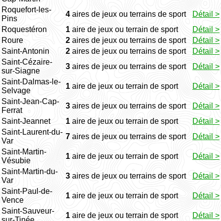
Roquefort-les-
4
aires de jeux ou terrains de sport
Détail >
Pins
Roquestéron
1
aire de jeux ou terrain de sport
Détail >
Roure
2
aires de jeux ou terrains de sport
Détail >
Saint-Antonin
2
aires de jeux ou terrains de sport
Détail >
Saint-Cézaire-
3
aires de jeux ou terrains de sport
Détail >
sur-Siagne
Saint-Dalmas-le-
1
aire de jeux ou terrain de sport
Détail >
Selvage
Saint-Jean-Cap-
3
aires de jeux ou terrains de sport
Détail >
Ferrat
Saint-Jeannet
1
aire de jeux ou terrain de sport
Détail >
Saint-Laurent-du-
7
aires de jeux ou terrains de sport
Détail >
Var
Saint-Martin-
1
aire de jeux ou terrain de sport
Détail >
Vésubie
Saint-Martin-du-
3
aires de jeux ou terrains de sport
Détail >
Var
Saint-Paul-de-
1
aire de jeux ou terrain de sport
Détail >
Vence
Saint-Sauveur-
1
aire de jeux ou terrain de sport
Détail >
sur-Tinée