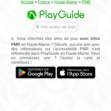
Accueil
>
France
>
Haute-Marne
>
PMR
Voir autour de moi
♿ Vous cherchez des aires de jeux
avec infos
PMR
en Haute-Marne ? Désolé, aucune aire avec
des informations sur l'accessibilité PMR n'est
référencée dans PlayGuide en Haute-Marne. Vous
en connaissez une ? Ouvrez la carte et
contribuez !