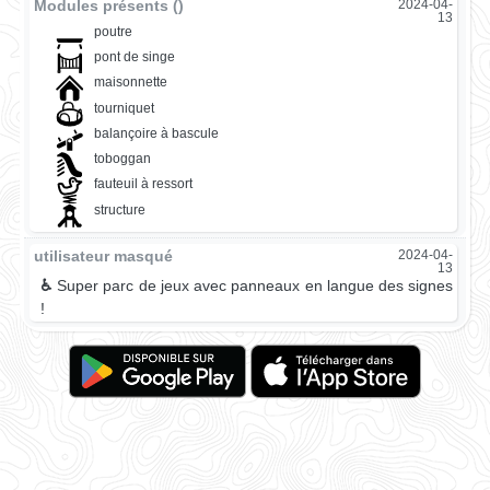
Modules présents ()
2024-04-
13
poutre
pont de singe
maisonnette
tourniquet
balançoire à bascule
toboggan
fauteuil à ressort
structure
utilisateur masqué
2024-04-
13
♿
Super parc de jeux avec panneaux en langue des signes
!