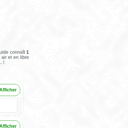
Guide connaît
1
air et en libre
. !
Afficher
Afficher