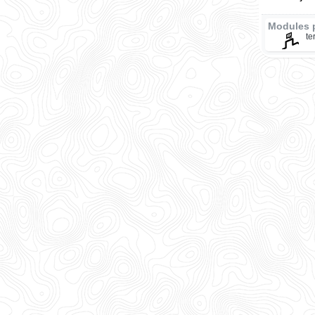
Modules 
te