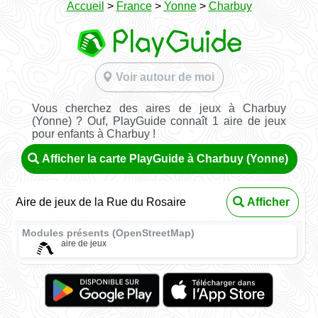
Accueil
>
France
>
Yonne
>
Charbuy
Voir autour de moi
Vous cherchez des aires de jeux à Charbuy
(Yonne) ? Ouf, PlayGuide connaît 1 aire de jeux
pour enfants à Charbuy !
Afficher la carte PlayGuide à Charbuy (Yonne)
Aire de jeux de la Rue du Rosaire
Afficher
Modules présents (OpenStreetMap)
aire de jeux