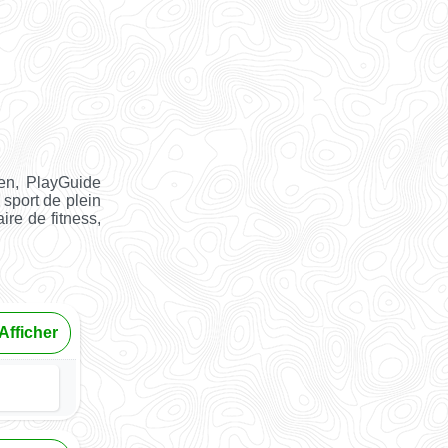
ien, PlayGuide
 sport de plein
ire de fitness,
Afficher