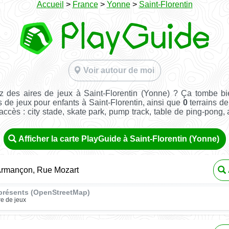
Accueil
>
France
>
Yonne
>
Saint-Florentin
Voir autour de moi
 des aires de jeux à Saint-Florentin (Yonne) ? Ça tombe b
s de jeux pour enfants à Saint-Florentin, ainsi que
0
terrains de
e accès : city stade, skate park, pump track, table de ping-pong, a
Afficher la carte PlayGuide à Saint-Florentin (Yonne)
Armançon, Rue Mozart
présents (OpenStreetMap)
re de jeux