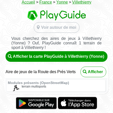
Accueil
>
France
>
Yonne
>
Villethierry
Voir autour de moi
Vous cherchez des aires de jeux à Villethierry
(Yonne) ? Ouf, PlayGuide connaît 1 terrain de
sport à Villethierry !
Afficher la carte PlayGuide à Villethierry (Yonne)
Aire de jeux de la Route des Prés Verts
Afficher
Modules présents (OpenStreetMap)
terrain multisports