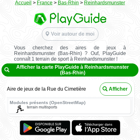
Accueil
>
France
>
Bas-Rhin
>
Reinhardsmunster
Voir autour de moi
Vous cherchez des aires de jeux à
Reinhardsmunster (Bas-Rhin) ? Ouf, PlayGuide
connaît 1 terrain de sport à Reinhardsmunster !
Afficher la carte PlayGuide à Reinhardsmunster
(Bas-Rhin)
Aire de jeux de la Rue du Cimetière
Afficher
Modules présents (OpenStreetMap)
terrain multisports