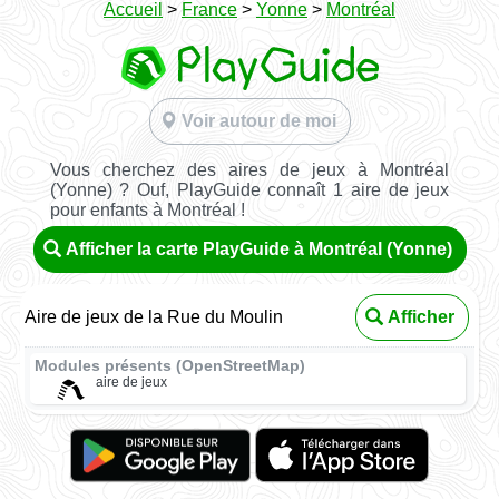
Accueil
>
France
>
Yonne
>
Montréal
Voir autour de moi
Vous cherchez des aires de jeux à Montréal
(Yonne) ? Ouf, PlayGuide connaît 1 aire de jeux
pour enfants à Montréal !
Afficher la carte PlayGuide à Montréal (Yonne)
Aire de jeux de la Rue du Moulin
Afficher
Modules présents (OpenStreetMap)
aire de jeux