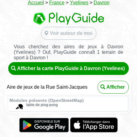
Accueil
>
France
>
Yvelines
>
Davron
Voir autour de moi
Vous cherchez des aires de jeux à Davron
(Yvelines) ? Ouf, PlayGuide connaît 1 terrain de
sport à Davron !
Afficher la carte PlayGuide à Davron (Yvelines)
Aire de jeux de la Rue Saint-Jacques
Afficher
Modules présents (OpenStreetMap)
table de ping-pong