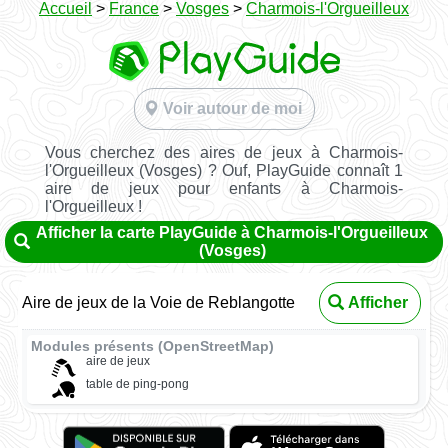
Accueil
>
France
>
Vosges
>
Charmois-l'Orgueilleux
Voir autour de moi
Vous cherchez des aires de jeux à Charmois-
l'Orgueilleux (Vosges) ? Ouf, PlayGuide connaît 1
aire de jeux pour enfants à Charmois-
l'Orgueilleux !
Afficher la carte PlayGuide à Charmois-l'Orgueilleux
(Vosges)
Aire de jeux de la Voie de Reblangotte
Afficher
Modules présents (OpenStreetMap)
aire de jeux
table de ping-pong