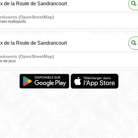
ux de la Route de Sandrancourt
présents (OpenStreetMap)
rrain multisports
ux de la Route de Sandrancourt
présents (OpenStreetMap)
re de jeux