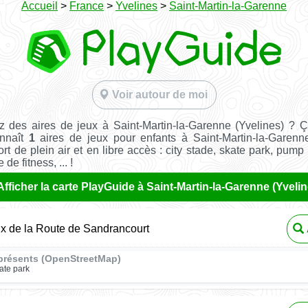
Accueil
>
France
>
Yvelines
>
Saint-Martin-la-Garenne
Voir autour de moi
 des aires de jeux à Saint-Martin-la-Garenne (Yvelines) ? 
nnaît
1
aires de jeux pour enfants à Saint-Martin-la-Garenn
ort de plein air et en libre accès : city stade, skate park, pump 
de fitness, ... !
Afficher la carte PlayGuide à Saint-Martin-la-Garenne (Yvelin
ux de la Route de Sandrancourt
présents (OpenStreetMap)
ate park