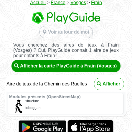
Accueil
>
France
>
Vosges
>
Frain
Voir autour de moi
Vous cherchez des aires de jeux à Frain
(Vosges) ? Ouf, PlayGuide connaît 1 aire de jeux
pour enfants à Frain !
Afficher la carte PlayGuide à Frain (Vosges)
Aire de jeux de la Chemin des Ruelles
Afficher
Modules présents (OpenStreetMap)
structure
toboggan