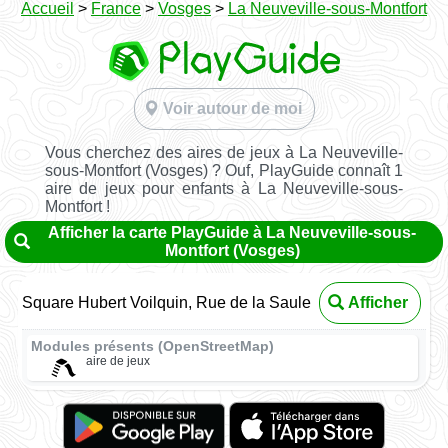
Accueil
>
France
>
Vosges
>
La Neuveville-sous-Montfort
Voir autour de moi
Vous cherchez des aires de jeux à La Neuveville-
sous-Montfort (Vosges) ? Ouf, PlayGuide connaît 1
aire de jeux pour enfants à La Neuveville-sous-
Montfort !
Afficher la carte PlayGuide à La Neuveville-sous-
Montfort (Vosges)
Square Hubert Voilquin, Rue de la Saule
Afficher
Modules présents (OpenStreetMap)
aire de jeux