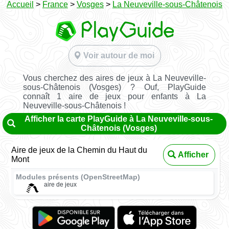
Accueil
>
France
>
Vosges
>
La Neuveville-sous-Châtenois
Voir autour de moi
Vous cherchez des aires de jeux à La Neuveville-
sous-Châtenois (Vosges) ? Ouf, PlayGuide
connaît 1 aire de jeux pour enfants à La
Neuveville-sous-Châtenois !
Afficher la carte PlayGuide à La Neuveville-sous-
Châtenois (Vosges)
Aire de jeux de la Chemin du Haut du
Afficher
Mont
Modules présents (OpenStreetMap)
aire de jeux