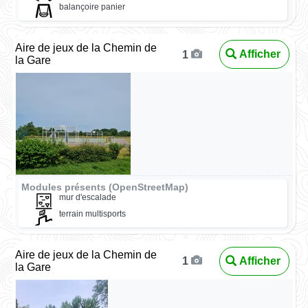
balançoire panier
Aire de jeux de la Chemin de
Afficher
1
la Gare
Modules présents (OpenStreetMap)
mur d'escalade
terrain multisports
Aire de jeux de la Chemin de
Afficher
1
la Gare