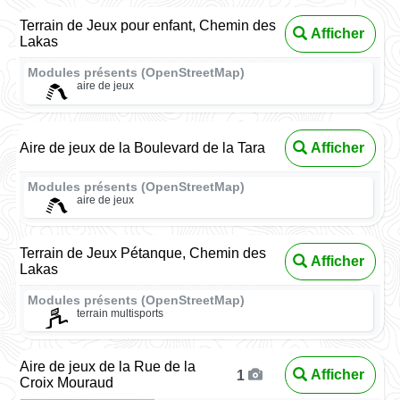
Terrain de Jeux pour enfant, Chemin des
Afficher
Lakas
Modules présents (OpenStreetMap)
aire de jeux
Aire de jeux de la Boulevard de la Tara
Afficher
Modules présents (OpenStreetMap)
aire de jeux
Terrain de Jeux Pétanque, Chemin des
Afficher
Lakas
Modules présents (OpenStreetMap)
terrain multisports
Aire de jeux de la Rue de la
Afficher
1
Croix Mouraud