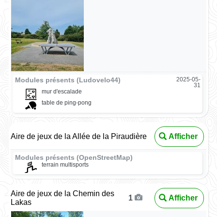
Modules présents (Ludovelo44)
2025-05-
31
mur d'escalade
table de ping-pong
Aire de jeux de la Allée de la Piraudière
Afficher
Modules présents (OpenStreetMap)
terrain multisports
Aire de jeux de la Chemin des
Afficher
1
Lakas