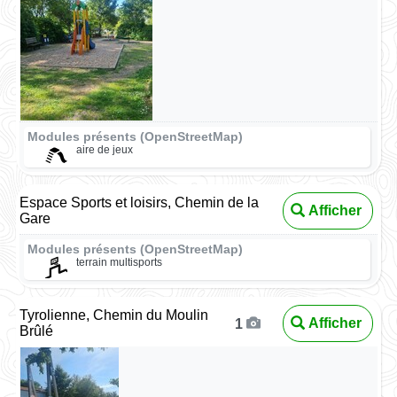
Modules présents (OpenStreetMap)
aire de jeux
Espace Sports et loisirs, Chemin de la
Afficher
Gare
Modules présents (OpenStreetMap)
terrain multisports
Tyrolienne, Chemin du Moulin
Afficher
1
Brûlé