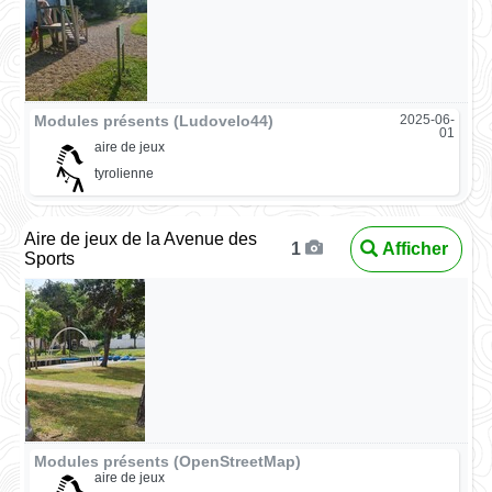
Modules présents (Ludovelo44)
2025-06-
01
aire de jeux
tyrolienne
Aire de jeux de la Avenue des
Afficher
1
Sports
Modules présents (OpenStreetMap)
aire de jeux