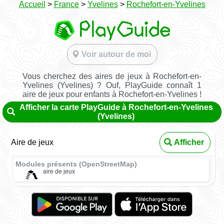
Accueil
>
France
>
Yvelines
>
Rochefort-en-Yvelines
Voir autour de moi
Vous cherchez des aires de jeux à Rochefort-en-
Yvelines (Yvelines) ? Ouf, PlayGuide connaît 1
aire de jeux pour enfants à Rochefort-en-Yvelines !
Afficher la carte PlayGuide à Rochefort-en-Yvelines
(Yvelines)
Aire de jeux
Afficher
Modules présents (OpenStreetMap)
aire de jeux